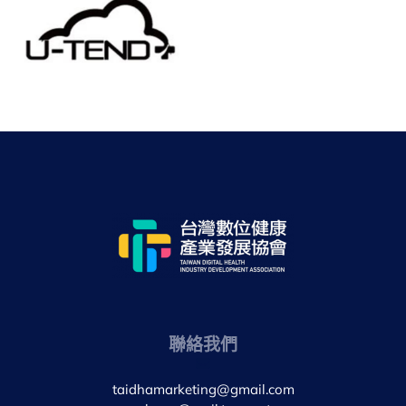
聯絡我們
taidhamarketing@gmail.com