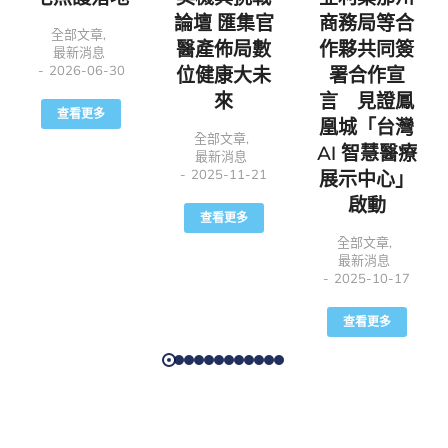
論壇 匯集官
商務局等合
全部文章
,
醫產佈局數
作夥共同簽
最新消息
2026-06-30
位健康大未
署合作宣
來
言 見證鳳
查看更多
凰城「台灣
全部文章
,
AI 智慧醫療
最新消息
2025-11-21
展示中心」
啟動
查看更多
全部文章
,
最新消息
2025-10-17
查看更多