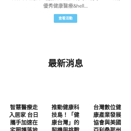
優秀健康醫療&hell...
查看活動
最新消息
智慧醫療走
推動健康科
台灣數位健
入居家 台日
技島！「健
康產業發展
攜手加速在
康台灣」的
協會與美國
宅照護落地
契機與挑戰
亞利桑那州