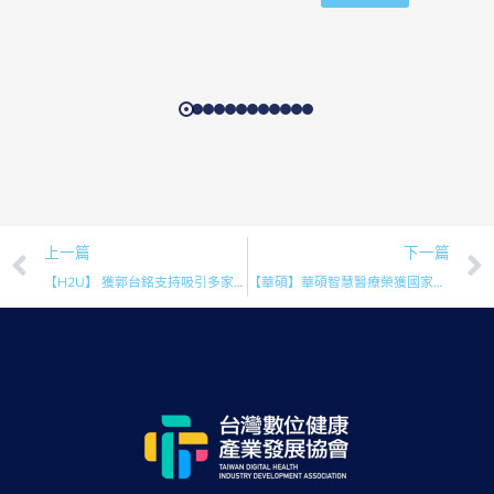
上一篇
下一篇
【H2U】 獲郭台銘支持吸引多家科技廠投資，永悅健康打造指標獨角獸企業，規劃 2 年後海外上市
【華碩】華碩智慧醫療榮獲國家生技醫療品質獎肯定