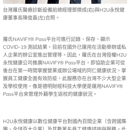
台灣羅氏醫療診斷設備前總經理鄧傑成(右)與H2U永悅健
康董事長陳俊嘉(左)合照。
羅氏NAVIFY® Pass平台可進行記錄、保存、顯示
COVID-19 測試結果，目前在國外已運用在活動舉辦或私
人企業的辦公室進出管理等。因此，羅氏在台灣授權H2U
永悅健康公司推廣NAVIFY® Pass平台，即協助企業可從
後台在第一時間掌握營業或辦公場域的同仁健康狀況，掌
握員工健康全面有效防疫，此服務亦在台灣不少大型企業
及學校使用。像是德明財經科技大學便是運用NAVIFY®
Pass平台來管理外籍學生返校的健康狀況。
H2U永悅健康以數位健康平台對國內百間企業（含跨國集
團、全球百大企業）及其數萬名員工健康諮詢與服務，此