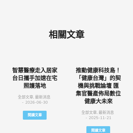
相關文章
智慧醫療走入居家
推動健康科技島！
台日攜手加速在宅
「健康台灣」的契
照護落地
機與挑戰論壇 匯
集官醫產佈局數位
全部文章
,
最新消息
健康大未來
2026-06-30
全部文章
,
最新消息
閱讀文章
2025-11-21
閱讀文章