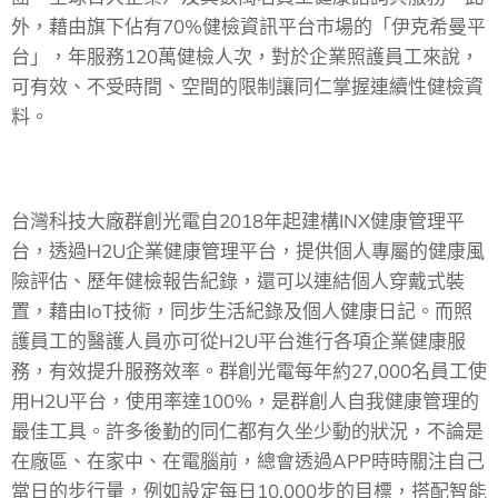
外，藉由旗下佔有70%健檢資訊平台市場的「伊克希曼平
台」，年服務120萬健檢人次，對於企業照護員工來說，
可有效、不受時間、空間的限制讓同仁掌握連續性健檢資
料。
台灣科技大廠群創光電自2018年起建構INX健康管理平
台，透過H2U企業健康管理平台，提供個人專屬的健康風
險評估、歷年健檢報告紀錄，還可以連結個人穿戴式裝
置，藉由IoT技術，同步生活紀錄及個人健康日記。而照
護員工的醫護人員亦可從H2U平台進行各項企業健康服
務，有效提升服務效率。群創光電每年約27,000名員工使
用H2U平台，使用率達100%，是群創人自我健康管理的
最佳工具。許多後勤的同仁都有久坐少動的狀況，不論是
在廠區、在家中、在電腦前，總會透過APP時時關注自己
當日的步行量，例如設定每日10,000步的目標，搭配智能