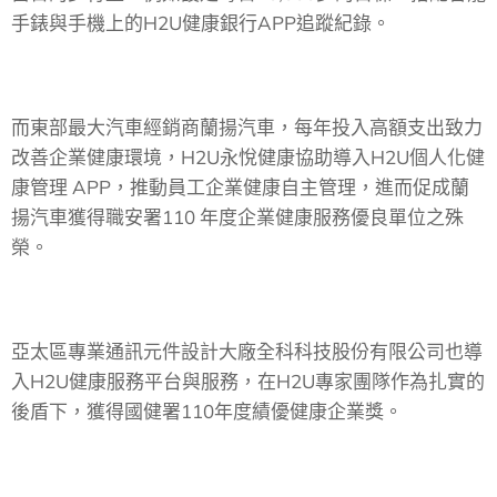
手錶與手機上的H2U健康銀行APP追蹤紀錄。
而東部最大汽車經銷商蘭揚汽車，每年投入高額支出致力
改善企業健康環境，H2U永悅健康協助導入H2U個人化健
康管理 APP，推動員工企業健康自主管理，進而促成蘭
揚汽車獲得職安署110 年度企業健康服務優良單位之殊
榮。
亞太區專業通訊元件設計大廠全科科技股份有限公司也導
入H2U健康服務平台與服務，在H2U專家團隊作為扎實的
後盾下，獲得國健署110年度績優健康企業獎。