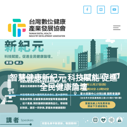
智慧健康新紀元 科技賦能 促進
全民健康論壇