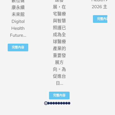
數位健
2026 主辦...
展，在
康永續
宅醫療
未來館
完整內容
與智慧
Digital
照護已
Health
成為全
Future...
球醫療
完整內容
產業的
重要發
展方
向。為
促進台
日...
完整內容