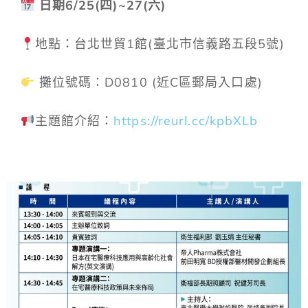
日期6/25(四)~27(六)
地點：台北世貿1館(臺北市信義路五段5號)
攤位號碼：D0810 (近C區郵局入口處)
主題館介紹：
https://reurl.cc/kpbXLb